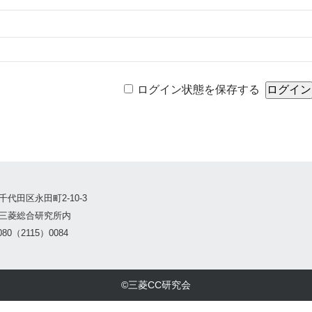
ログイン状態を保存する
千代田区永田町2-10-3
三菱総合研究所内
80（2115）0084
©三菱CC研究会