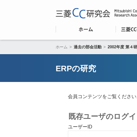
ホーム
>
過去の部会活動
>
2002年度 第４
ERPの研究
会員コンテンツをご覧ください
既存ユーザのログイ
ユーザーID