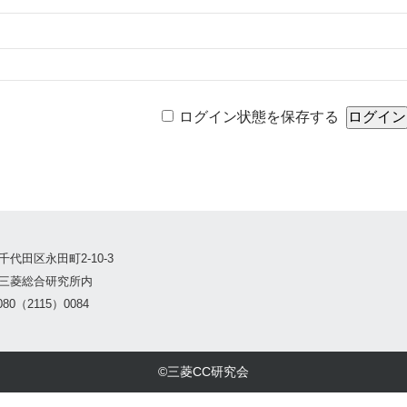
ログイン状態を保存する
千代田区永田町2-10-3
三菱総合研究所内
80（2115）0084
©三菱CC研究会