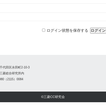
ログイン状態を保存する
千代田区永田町2-10-3
三菱総合研究所内
80（2115）0084
©三菱CC研究会