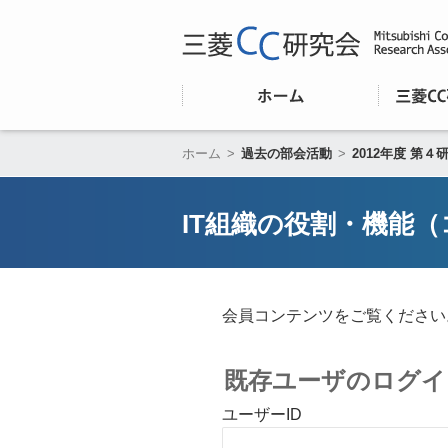
ホーム
>
過去の部会活動
>
2012年度 第４
IT組織の役割・機能
会員コンテンツをご覧ください
既存ユーザのログイ
ユーザーID