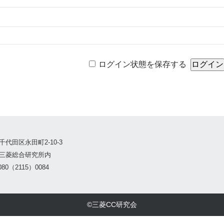
ログイン状態を保存する
千代田区永田町2-10-3
三菱総合研究所内
80（2115）0084
©三菱CC研究会