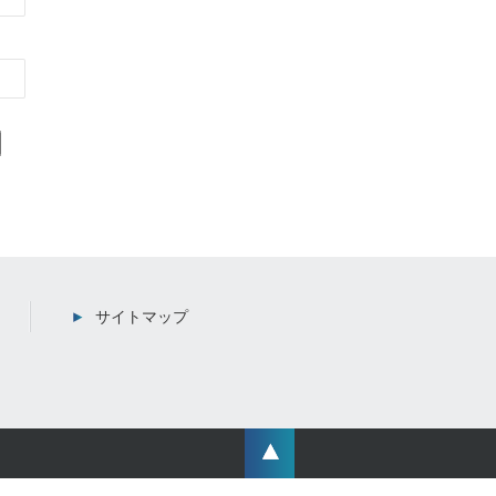
サイトマップ