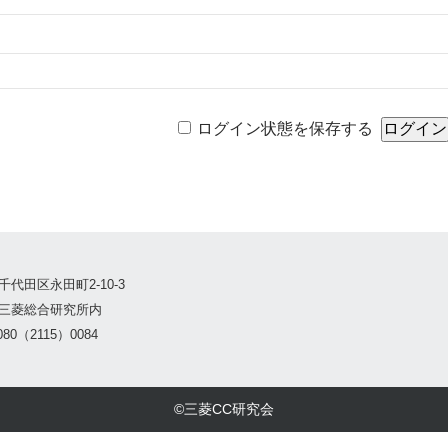
ログイン状態を保存する
千代田区永田町2-10-3
三菱総合研究所内
80（2115）0084
©三菱CC研究会