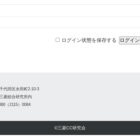
ログイン状態を保存する
千代田区永田町2-10-3
三菱総合研究所内
80（2115）0084
©三菱CC研究会