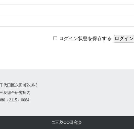
ログイン状態を保存する
千代田区永田町2-10-3
三菱総合研究所内
80（2115）0084
©三菱CC研究会