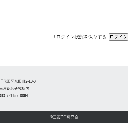
ログイン状態を保存する
千代田区永田町2-10-3
三菱総合研究所内
80（2115）0084
©三菱CC研究会