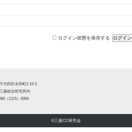
ログイン状態を保存する
千代田区永田町2-10-3
三菱総合研究所内
80（2115）0084
©三菱CC研究会