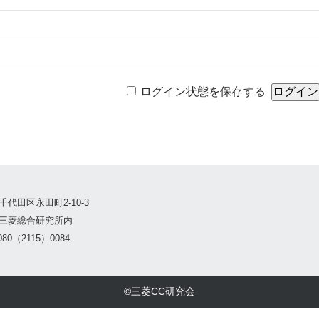
ログイン状態を保存する
千代田区永田町2-10-3
三菱総合研究所内
80（2115）0084
©三菱CC研究会