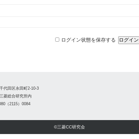
ログイン状態を保存する
千代田区永田町2-10-3
三菱総合研究所内
80（2115）0084
©三菱CC研究会