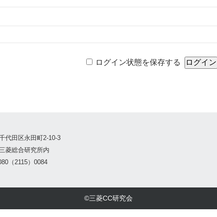
ログイン状態を保存する
千代田区永田町2-10-3
三菱総合研究所内
80（2115）0084
©三菱CC研究会