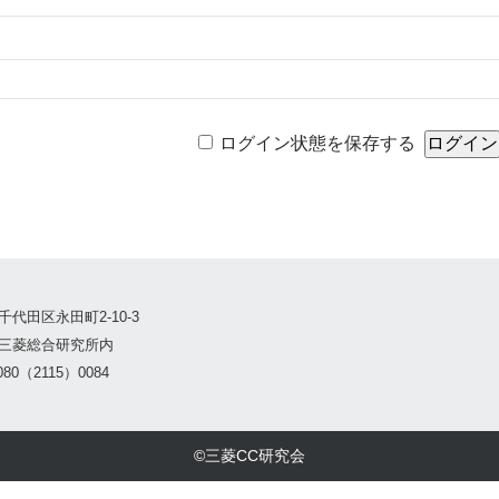
ログイン状態を保存する
千代田区永田町2-10-3
三菱総合研究所内
80（2115）0084
©三菱CC研究会