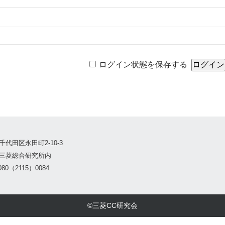
ログイン状態を保存する
千代田区永田町2-10-3
三菱総合研究所内
80（2115）0084
©三菱CC研究会