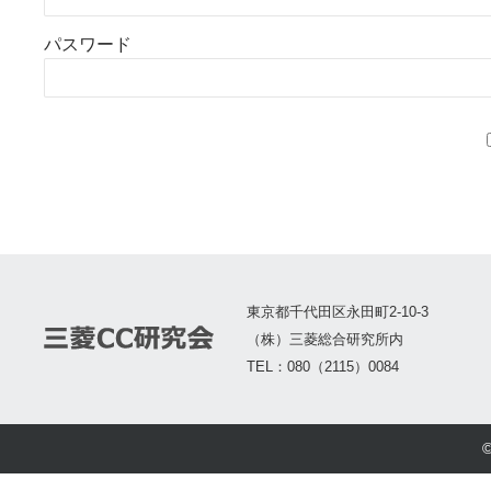
パスワード
東京都千代田区永田町2-10-3
（株）三菱総合研究所内
TEL：080（2115）0084