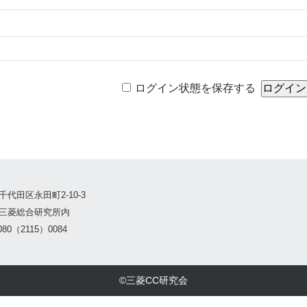
ログイン状態を保存する
千代田区永田町2-10-3
三菱総合研究所内
80（2115）0084
©三菱CC研究会