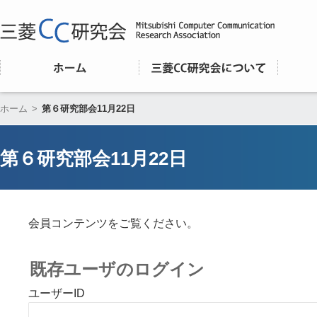
ホーム
>
第６研究部会11月22日
第６研究部会11月22日
会員コンテンツをご覧ください。
既存ユーザのログイン
ユーザーID