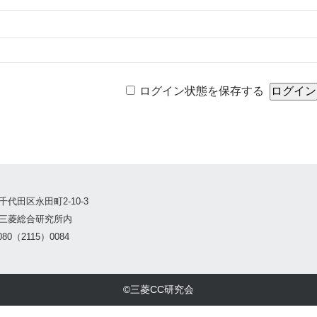
ログイン状態を保存する
千代田区永田町2-10-3
三菱総合研究所内
80（2115）0084
©三菱CC研究会