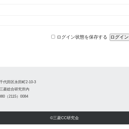
ログイン状態を保存する
千代田区永田町2-10-3
三菱総合研究所内
80（2115）0084
©三菱CC研究会