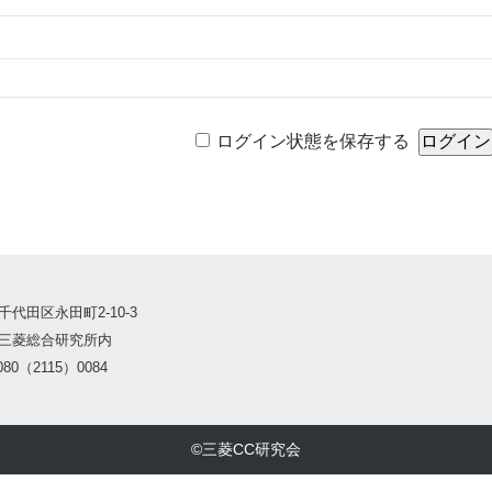
ログイン状態を保存する
千代田区永田町2-10-3
三菱総合研究所内
80（2115）0084
©三菱CC研究会