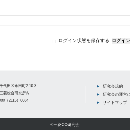
ログイン状態を保存する
千代田区永田町2-10-3
研究会規約
三菱総合研究所内
研究会の運営
80（2115）0084
サイトマップ
©三菱CC研究会